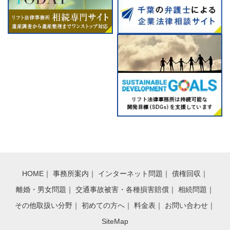
HOME
｜
事務所案内
｜
インターネット問題
｜
債権回収
｜
離婚・男女問題
｜
交通事故被害・各種損害賠償
｜
相続問題
｜
その他取扱い分野
｜
初めての方へ
｜
料金表
｜
お問い合わせ
｜
SiteMap