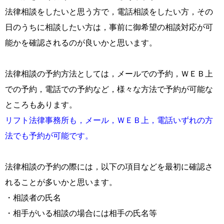
法律相談をしたいと思う方で，電話相談をしたい方，その
日のうちに相談したい方は，事前に御希望の相談対応が可
能かを確認されるのが良いかと思います。
法律相談の予約方法としては，メールでの予約，ＷＥＢ上
での予約，電話での予約など，様々な方法で予約が可能な
ところもあります。
リフト法律事務所も，メール，ＷＥＢ上，電話いずれの方
法でも予約が可能です。
法律相談の予約の際には，以下の項目などを最初に確認さ
れることが多いかと思います。
・相談者の氏名
・相手がいる相談の場合には相手の氏名等